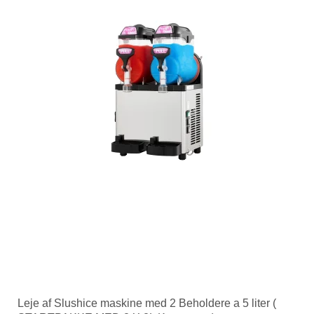
Leje af Slushice maskine med 2 Beholdere a 5 liter (