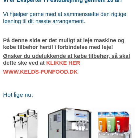
Vi er Eksperter i Festudlejning gennem 20 år!
Vi hjælper gerne med at sammensætte den rigtige
løsning til dit næste arrangement.
På denne side er det muligt at leje maskine og
købe tilbehør hertil i forbindelse med leje!
Ønsker du udelukkende at købe tilbehør, så skal
dette ske ved at
KLIKKE HER
WWW.KELDS-FUNFOOD.DK
Hot lige nu: