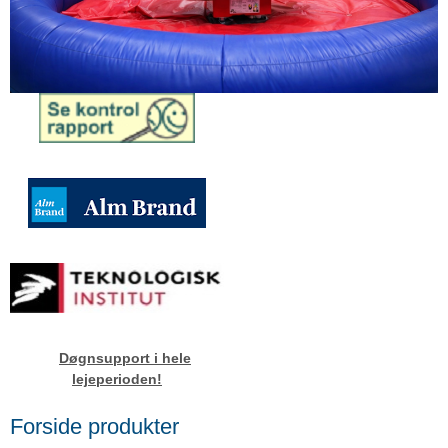
Døgnsupport i hele
lejeperioden!
Forside produkter