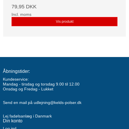
79,95 DKK
Incl. moms
Vis produkt
Åbningstider:
Kundeservice:
Mandag - tirsdag og torsdag 9.00 til 12.00
Onsdag og Fredag - Lukket
Send en mail på udlejning@kelds-polser.dk
Lej fadølsanlæg i Danmark
Din konto
Log ind