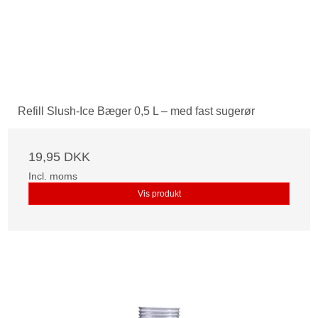
Refill Slush-Ice Bæger 0,5 L – med fast sugerør
19,95 DKK
Incl. moms
Vis produkt