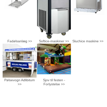
Fadølsanlæg >>
Softice-maskiner >>
Sluchice maskine >>
Pølsevogn Adlibitum
Sjov til festen -
>>
Forlystelse >>