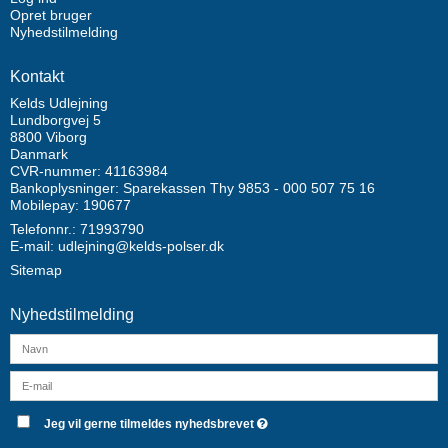
Opret bruger
Nyhedstilmelding
Kontakt
Kelds Udlejning
Lundborgvej 5
8800 Viborg
Danmark
CVR-nummer: 41163984
Bankoplysninger: Sparekassen Thy 9853 - 000 507 75 16
Mobilepay: 190677
Telefonnr.: 71993790
E-mail
:
udlejning@kelds-polser.dk
Sitemap
Nyhedstilmelding
Jeg vil gerne tilmeldes nyhedsbrevet