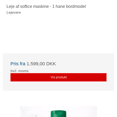
Leje af softice maskine - 1 hane bordmodel
Lejevare
Pris fra
1.599,00 DKK
Incl. moms
Vis produkt