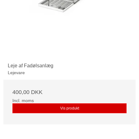
Leje af Fadølsanlæg
Lejevare
400,00 DKK
Incl. moms
Vis produkt