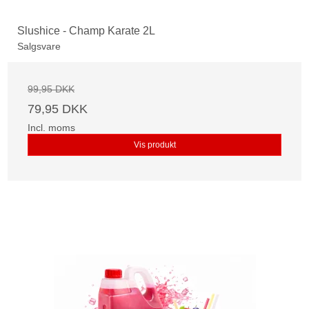
Slushice - Champ Karate 2L
Salgsvare
99,95 DKK
79,95 DKK
Incl. moms
Vis produkt