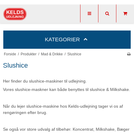
KATEGORIER
Forside
/
Produkter
/
Mad & Drikke
/
Slushice
Slushice
Her finder du slushice-maskiner til udlejning.
Vores slushice-maskner kan både benyttes til slushice & Milkshake.
Når du lejer slushice-maskine hos Kelds-udlejning tager vi os af
rengøringen efter brug.
Se også vor store udvalg af tilbehør. Koncentrat, Milkshake, Bæger