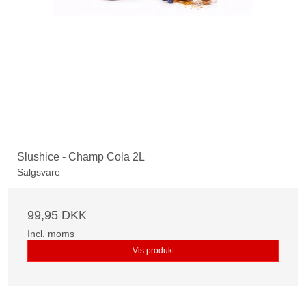
Slushice - Champ Cola 2L
Salgsvare
99,95 DKK
Incl. moms
Vis produkt