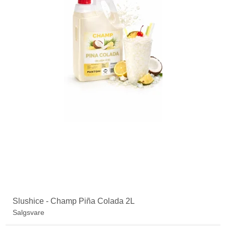
Slushice - Champ Piña Colada 2L
Salgsvare