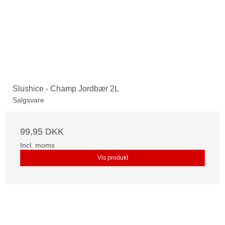
Slushice - Champ Jordbær 2L
Salgsvare
99,95 DKK
Incl. moms
Vis produkt