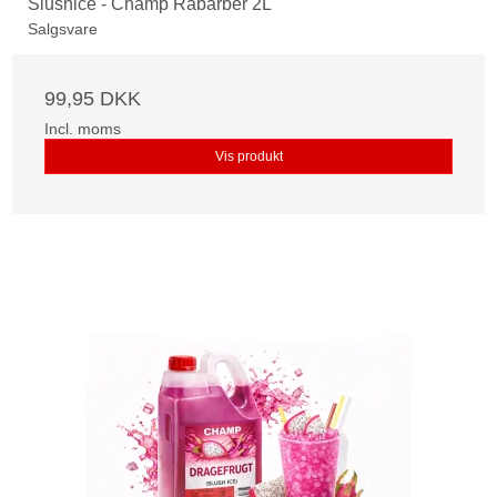
Slushice - Champ Rabarber 2L
Salgsvare
99,95 DKK
Incl. moms
Vis produkt