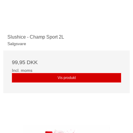
Slushice - Champ Sport 2L
Salgsvare
99,95 DKK
Incl. moms
Vis produkt