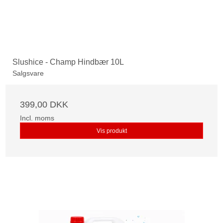
Slushice - Champ Hindbær 10L
Salgsvare
399,00 DKK
Incl. moms
Vis produkt