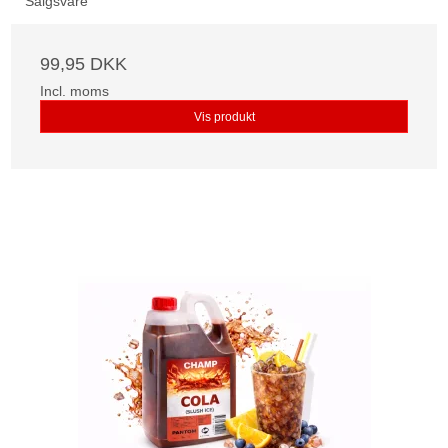
Salgsvare
99,95 DKK
Incl. moms
Vis produkt