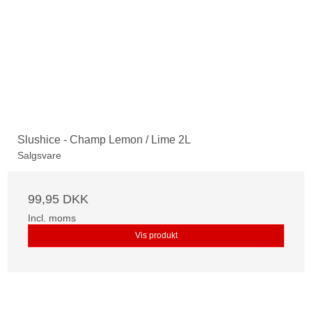
Slushice - Champ Lemon / Lime 2L
Salgsvare
99,95 DKK
Incl. moms
Vis produkt