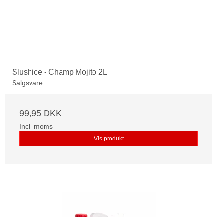
Slushice - Champ Mojito 2L
Salgsvare
99,95 DKK
Incl. moms
Vis produkt