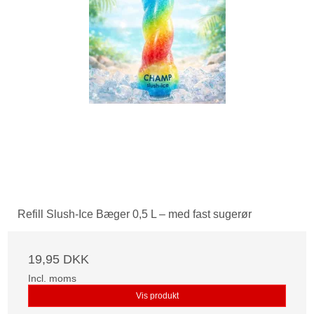
Refill Slush-Ice Bæger 0,5 L – med fast sugerør
19,95 DKK
Incl. moms
Vis produkt