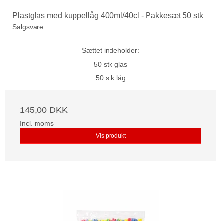
Plastglas med kuppellåg 400ml/40cl - Pakkesæt 50 stk
Salgsvare
Sættet indeholder:
50 stk glas
50 stk låg
145,00 DKK
Incl. moms
Vis produkt