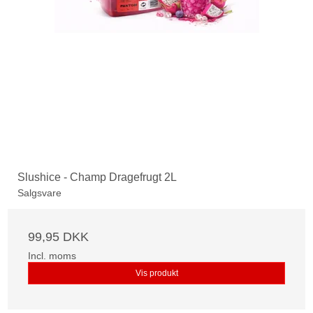
Slushice - Champ Dragefrugt 2L
Salgsvare
99,95 DKK
Incl. moms
Vis produkt