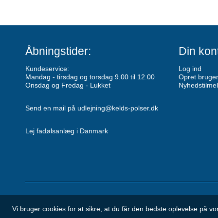
Åbningstider:
Din kon
Kundeservice:
Log ind
Mandag - tirsdag og torsdag 9.00 til 12.00
Opret bruge
Onsdag og Fredag - Lukket
Nyhedstilmel
Send en mail på udlejning@kelds-polser.dk
Lej fadølsanlæg i Danmark
Vi bruger cookies for at sikre, at du får den bedste oplevelse på 