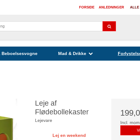
FORSIDE
ANLEDNINGER
ALLE
 & Beboelsesvogne
Mad & Drikke
Forlystels
Leje af
Flødebollekaster
199,
Lejevare
Incl. mom
V
Lej en weekend