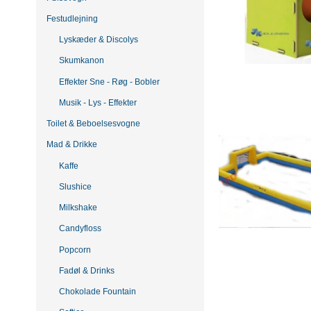
Festudlejning
Lyskæder & Discolys
Skumkanon
Effekter Sne - Røg - Bobler
Musik - Lys - Effekter
Toilet & Beboelsesvogne
Mad & Drikke
Kaffe
Slushice
Milkshake
Candyfloss
Popcorn
Fadøl & Drinks
Chokolade Fountain