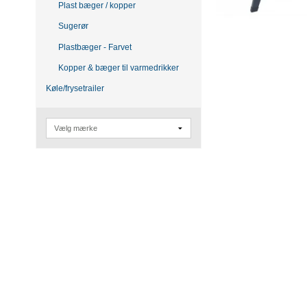
Plast bæger / kopper
Sugerør
Plastbæger - Farvet
Kopper & bæger til varmedrikker
Køle/frysetrailer