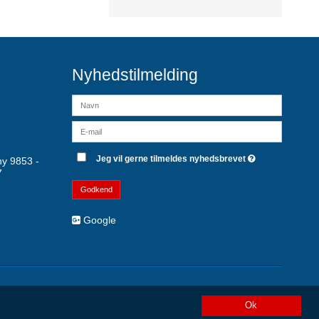
Nyhedstilmelding
Jeg vil gerne tilmeldes nyhedsbrevet
y 9853 -
7
Godkend
Google
Ok