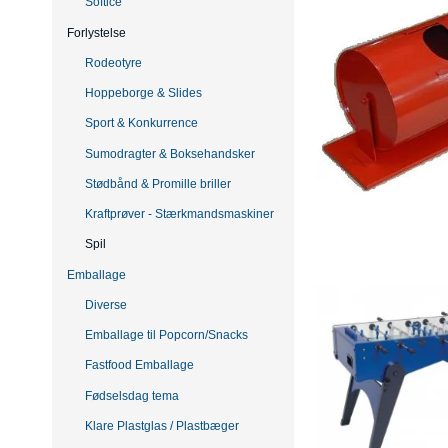
Softice
Forlystelse
Rodeotyre
Hoppeborge & Slides
Sport & Konkurrence
Sumodragter & Boksehandsker
Stødbånd & Promille briller
Kraftprøver - Stærkmandsmaskiner
Spil
Emballage
Diverse
Emballage til Popcorn/Snacks
Fastfood Emballage
Fødselsdag tema
Klare Plastglas / Plastbæger