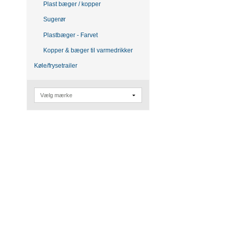
Plast bæger / kopper
Sugerør
Plastbæger - Farvet
Kopper & bæger til varmedrikker
Køle/frysetrailer