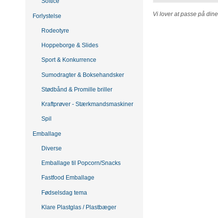
Softice
Vi lover at passe på din
Forlystelse
Rodeotyre
Hoppeborge & Slides
Sport & Konkurrence
Sumodragter & Boksehandsker
Stødbånd & Promille briller
Kraftprøver - Stærkmandsmaskiner
Spil
Emballage
Diverse
Emballage til Popcorn/Snacks
Fastfood Emballage
Fødselsdag tema
Klare Plastglas / Plastbæger