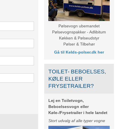
Pølsevogn ubemandet
Pølsevognspakker - Adlibitum
Køkken & Pølseudstyr
Pølser & Tilbehør
Gå til
Kelds-polser.dk
her
TOILET- BEBOELSES,
KØLE ELLER
FRYSETRAILER?
Lej en Toiletvogn,
Beboelsesvogn eller
Køle-/Frysetrailer i hele landet
Stort udvalg af alle typer vogne