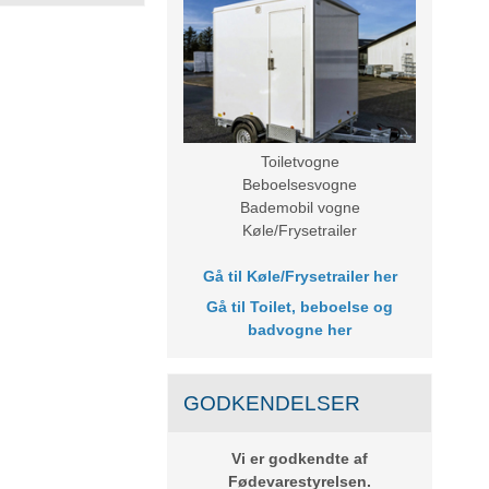
Toiletvogne
Beboelsesvogne
Bademobil vogne
Køle/Frysetrailer
Gå til
Køle/Frysetrailer her
Gå til
Toilet, beboelse og
badvogne her
GODKENDELSER
Vi er godkendte af
Fødevarestyrelsen.