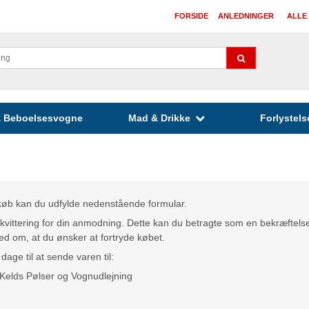
FORSIDE
ANLEDNINGER
ALLE
 & Beboelsesvogne
Mad & Drikke
Forlystels
t køb kan du udfylde nedenstående formular.
kvittering for din anmodning. Dette kan du betragte som en bekræftelse 
d om, at du ønsker at fortryde købet.
dage til at sende varen til:
 Kelds Pølser og Vognudlejning