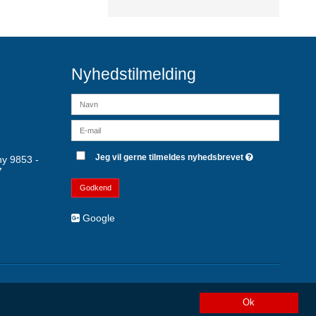
Nyhedstilmelding
Jeg vil gerne tilmeldes nyhedsbrevet
y 9853 -
7
Godkend
Google
Ok