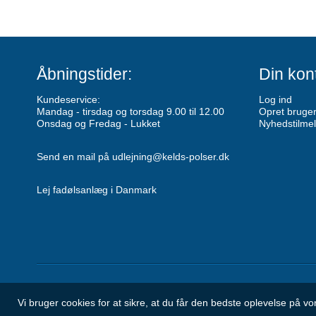
Åbningstider:
Din kon
Kundeservice:
Log ind
Mandag - tirsdag og torsdag 9.00 til 12.00
Opret bruge
Onsdag og Fredag - Lukket
Nyhedstilmel
Send en mail på udlejning@kelds-polser.dk
Lej fadølsanlæg i Danmark
Vi bruger cookies for at sikre, at du får den bedste oplevelse på 