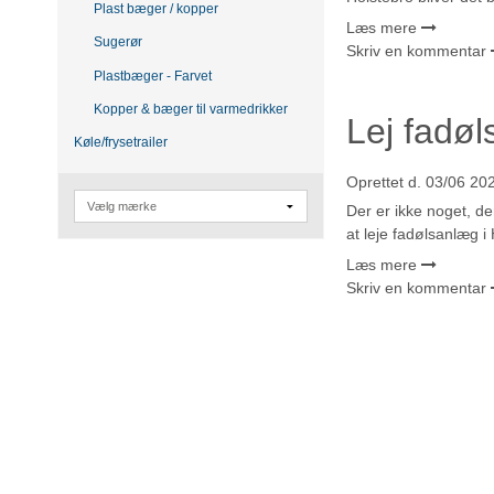
Plast bæger / kopper
Læs mere
Sugerør
Skriv en kommentar
Plastbæger - Farvet
Kopper & bæger til varmedrikker
Lej fadø
Køle/frysetrailer
Oprettet d.
03/06 20
Der er ikke noget, d
at leje fadølsanlæg 
Læs mere
Skriv en kommentar