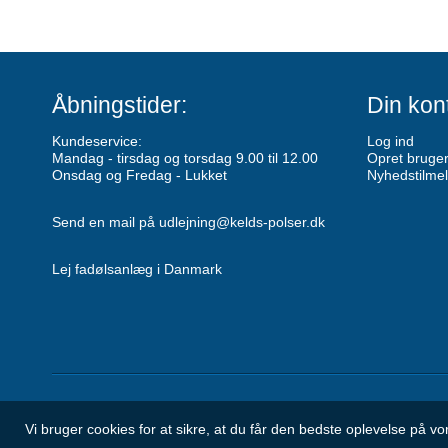
Åbningstider:
Din kon
Kundeservice:
Log ind
Mandag - tirsdag og torsdag 9.00 til 12.00
Opret bruge
Onsdag og Fredag - Lukket
Nyhedstilmel
Send en mail på udlejning@kelds-polser.dk
Lej fadølsanlæg i Danmark
Vi bruger cookies for at sikre, at du får den bedste oplevelse på 