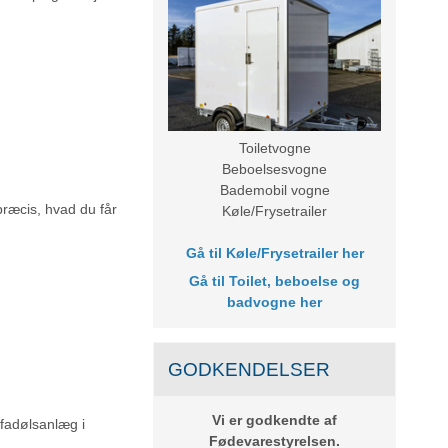
Toiletvogne
Beboelsesvogne
Bademobil vogne
præcis, hvad du får
Køle/Frysetrailer
Gå til
Køle/Frysetrailer her
Gå til
Toilet, beboelse og
badvogne her
GODKENDELSER
Vi er godkendte af
 fadølsanlæg i
Fødevarestyrelsen.