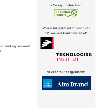
- Se rapporten her:
Vores forlystelser bliver hver
12. måned
kontrolleret af:
både nemt og bekvemt
...
Vi er forsikret igennem: