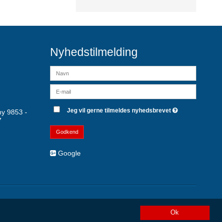
Nyhedstilmelding
Jeg vil gerne tilmeldes nyhedsbrevet
y 9853 -
7
Godkend
Google
Ok