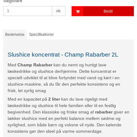
Salgsvare
stk.
Bestil
Beskrivelse
Specifikationer
Slushice koncentrat - Champ Rabarber 2L
Med
Champ Rabarber
kan du nemt og hurtigt lave
læskedrikke og slushice derhjemme. Dette koncentrat er
specielt udviklet til at blive fortyndet med vand og kørt i en
slushice-maskine, så du får den perfekte konsistens og en
frisk, let syrlig smag.
Med en kapacitet på
2 liter
kan du lave rigeligt med
læskedrikke og slushice til hele familien eller til en festlig
begivenhed. Den klassiske og friske smag af
rabarber
giver en
lækker slushice med en perfekt balance mellem sødme og
syrlighed, som både børn og voksne vil nyde. Den kølende
konsistens gør den ideel på varme sommerdage.