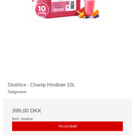
Slushice - Champ Hindbær 10L
Salgsvare
399,00 DKK
Incl. moms
Vis produkt