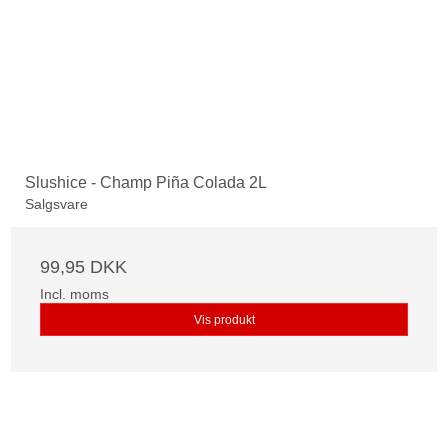
Slushice - Champ Piña Colada 2L
Salgsvare
99,95 DKK
Incl. moms
Vis produkt