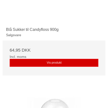
Blå Sukker til Candyfloss 900g
Salgsvare
64,95 DKK
Incl. moms
Vis produkt