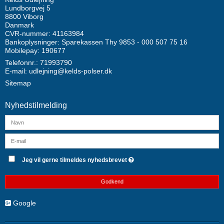
Lundborgvej 5
8800 Viborg
Danmark
CVR-nummer: 41163984
Bankoplysninger: Sparekassen Thy 9853 - 000 507 75 16
Mobilepay: 190677
Telefonnr.: 71993790
E-mail
:
udlejning@kelds-polser.dk
Sitemap
Nyhedstilmelding
Jeg vil gerne tilmeldes nyhedsbrevet
Godkend
Google