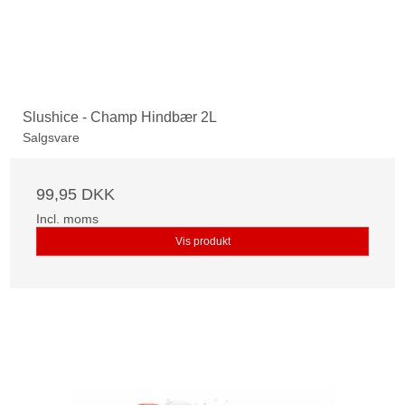
Slushice - Champ Hindbær 2L
Salgsvare
99,95 DKK
Incl. moms
Vis produkt