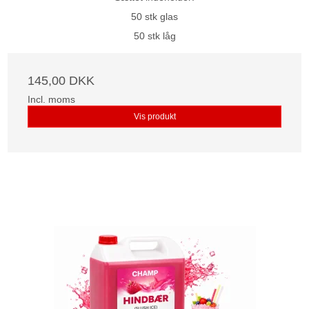
50 stk glas
50 stk låg
145,00 DKK
Incl. moms
Vis produkt