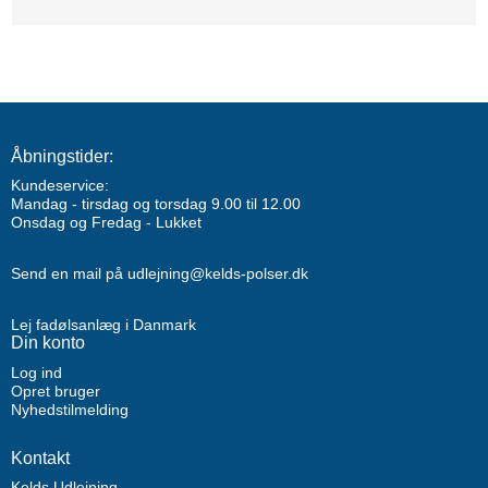
Åbningstider:
Kundeservice:
Mandag - tirsdag og torsdag 9.00 til 12.00
Onsdag og Fredag - Lukket
Send en mail på udlejning@kelds-polser.dk
Lej fadølsanlæg i Danmark
Din konto
Log ind
Opret bruger
Nyhedstilmelding
Kontakt
Kelds Udlejning