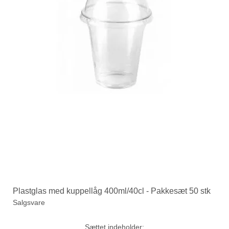
Plastglas med kuppellåg 400ml/40cl - Pakkesæt 50 stk
Salgsvare
Sættet indeholder: