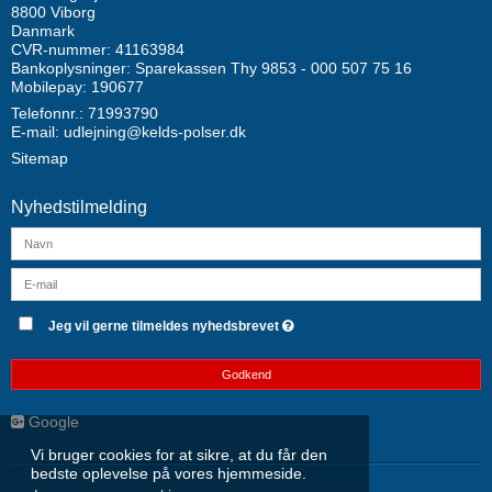
8800 Viborg
Danmark
CVR-nummer: 41163984
Bankoplysninger: Sparekassen Thy 9853 - 000 507 75 16
Mobilepay: 190677
Telefonnr.: 71993790
E-mail
:
udlejning@kelds-polser.dk
Sitemap
Nyhedstilmelding
Jeg vil gerne tilmeldes nyhedsbrevet
Godkend
Google
Vi bruger cookies for at sikre, at du får den
bedste oplevelse på vores hjemmeside.