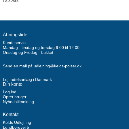
Lejevare
Åbningstider:
Kundeservice:
Mandag - tirsdag og torsdag 9.00 til 12.00
Onsdag og Fredag - Lukket
Send en mail på udlejning@kelds-polser.dk
Lej fadølsanlæg i Danmark
Din konto
Log ind
Opret bruger
Nyhedstilmelding
Kontakt
Kelds Udlejning
Lundborgvej 5